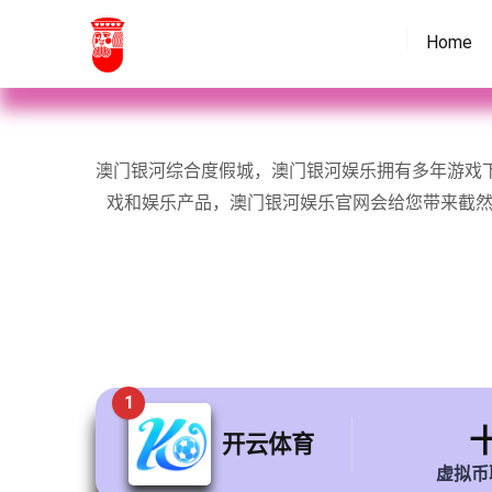
Home
澳门银河综合度假城，澳门银河娱乐拥有多年游戏
戏和娱乐产品，澳门银河娱乐官网会给您带来截然
1
开云体育
虚拟币