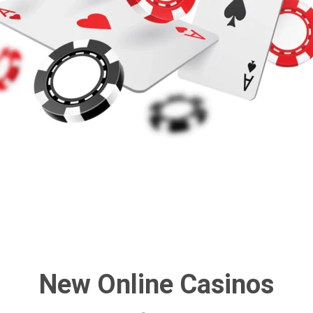
New Online Casinos