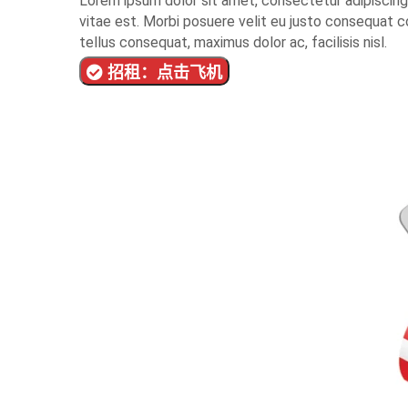
Lorem ipsum dolor sit amet, consectetur adipiscing 
vitae est. Morbi posuere velit eu justo consequat com
tellus consequat, maximus dolor ac, facilisis nisl.
招租：点击飞机