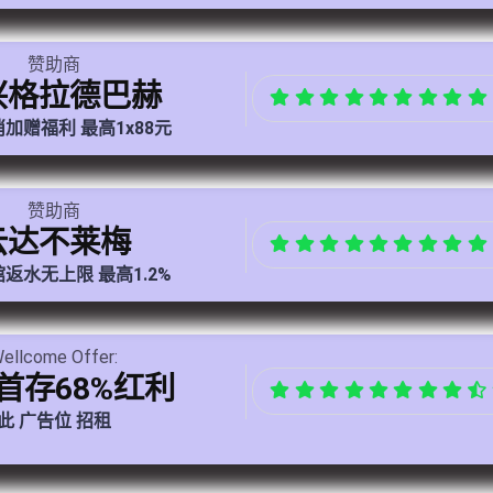
赞助商
兴格拉德巴赫
加赠福利 最高1x88元
赞助商
云达不莱梅
返水无上限 最高1.2%
ellcome Offer:
首存68%红利
此 广告位 招租