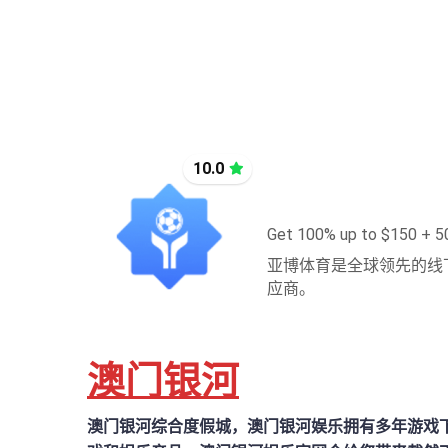
10.0
亚博体育
Get 100% up to $150 + 50
亚博体育是全球领先的线
应商。
澳门银河
澳门银河综合度假城，澳门银河娱乐拥有多年游戏