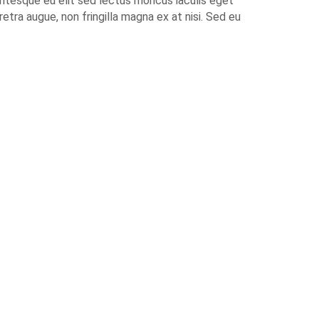
ntesque eu elit sed lectus rhoncus iaculis eget
retra augue, non fringilla magna ex at nisi. Sed eu