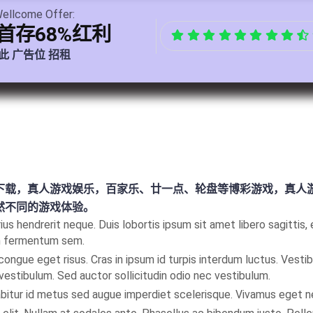
ellcome Offer:
首存68%红利
此 广告位 招租
下载，真人游戏娱乐，百家乐、廿一点、轮盘等博彩游戏，真人游
然不同的游戏体验。
us hendrerit neque. Duis lobortis ipsum sit amet libero sagittis
um fermentum sem.
, congue eget risus. Cras in ipsum id turpis interdum luctus. Ve
s vestibulum. Sed auctor sollicitudin odio nec vestibulum.
bitur id metus sed augue imperdiet scelerisque. Vivamus eget nequ