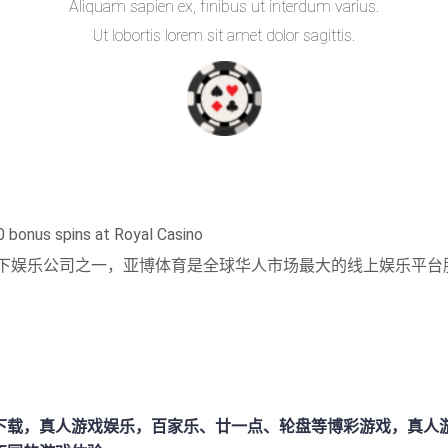
Aliquam sapien ex, finibus ut interdum varius.
Ut lobortis lorem sit amet dolor sagittis.
 bonus spins at Royal Casino
下娱乐公司之一，亚博体育是全球华人市场最大的线上娱乐平台
下载，真人游戏娱乐，百家乐、廿一点、轮盘等博彩游戏，真人游