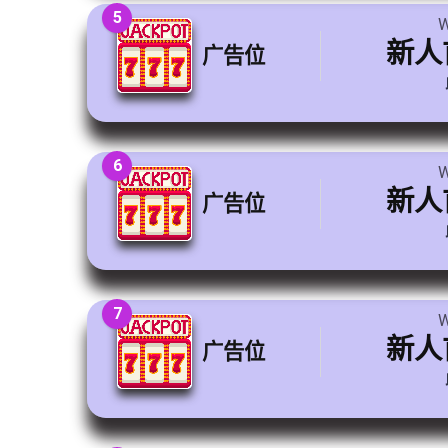
5
W
新人
广告位
6
W
新人
广告位
7
W
新人
广告位