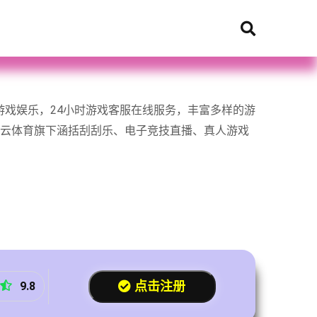
戏娱乐，24小时游戏客服在线服务，丰富多样的游
开云体育旗下涵括刮刮乐、电子竞技直播、真人游戏
9.8
点击注册