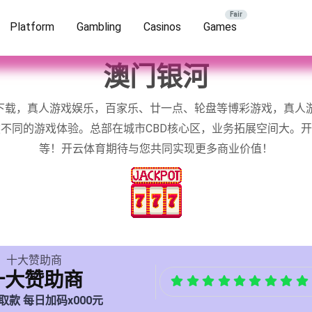
Platform
Gambling
Casinos
Games
澳门银河
下载，真人游戏娱乐，百家乐、廿一点、轮盘等博彩游戏，真人游
不同的游戏体验。总部在城市CBD核心区，业务拓展空间大。
等！开云体育期待与您共同实现更多商业价值！
十大赞助商
十大赞助商
取款 每日加码x000元